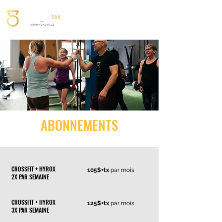
819-479-2294
Inscription
ABONNEMENTS
CROSSFIT + HYROX
105$+tx
par mois
2X PAR SEMAINE
CROSSFIT + HYROX
125$+tx
par mois
3X PAR SEMAINE